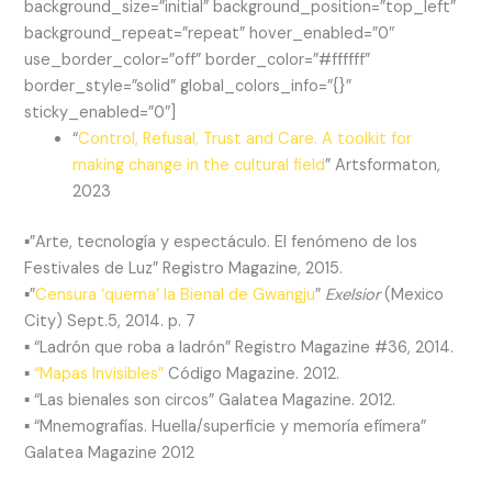
background_size=”initial” background_position=”top_left”
background_repeat=”repeat” hover_enabled=”0″
use_border_color=”off” border_color=”#ffffff”
border_style=”solid” global_colors_info=”{}”
sticky_enabled=”0″]
“
Control, Refusal, Trust and Care. A toolkit for
making change in the cultural field
” Artsformaton,
2023
▪”Arte, tecnología y espectáculo. El fenómeno de los
Festivales de Luz” Registro Magazine, 2015.
▪”
Censura ‘quema’ la Bienal de Gwangju
”
Exelsior
(Mexico
City) Sept.5, 2014. p. 7
▪ “Ladrón que roba a ladrón” Registro Magazine #36, 2014.
▪
“Mapas Invisibles”
Código Magazine. 2012.
▪ “Las bienales son circos” Galatea Magazine. 2012.
▪ “Mnemografías. Huella/superficie y memoría efímera”
Galatea Magazine 2012