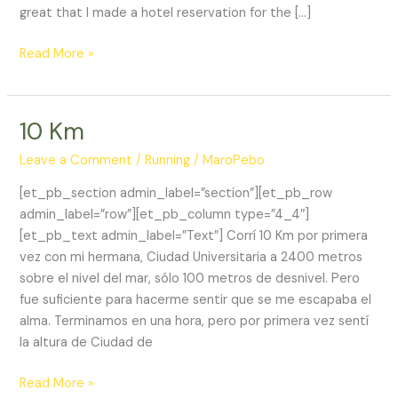
great that I made a hotel reservation for the […]
Toyama
Read More »
Marathon
10 Km
Leave a Comment
/
Running
/
MaroPebo
[et_pb_section admin_label=”section”][et_pb_row
admin_label=”row”][et_pb_column type=”4_4″]
[et_pb_text admin_label=”Text”] Corrí 10 Km por primera
vez con mi hermana, Ciudad Universitaria a 2400 metros
sobre el nivel del mar, sólo 100 metros de desnivel. Pero
fue suficiente para hacerme sentir que se me escapaba el
alma. Terminamos en una hora, pero por primera vez sentí
la altura de Ciudad de
10
Read More »