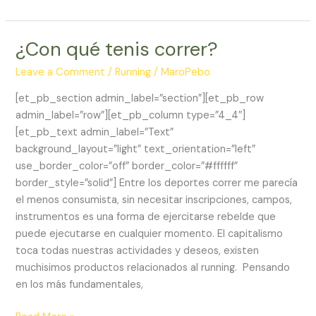
Km
¿Con qué tenis correr?
Leave a Comment
/
Running
/
MaroPebo
[et_pb_section admin_label=”section”][et_pb_row
admin_label=”row”][et_pb_column type=”4_4″]
[et_pb_text admin_label=”Text”
background_layout=”light” text_orientation=”left”
use_border_color=”off” border_color=”#ffffff”
border_style=”solid”] Entre los deportes correr me parecía
el menos consumista, sin necesitar inscripciones, campos,
instrumentos es una forma de ejercitarse rebelde que
puede ejecutarse en cualquier momento. El capitalismo
toca todas nuestras actividades y deseos, existen
muchisimos productos relacionados al running. Pensando
en los más fundamentales,